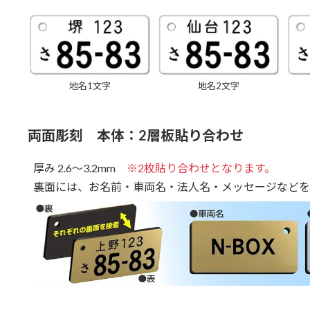
地名1文字
地名2文字
両面彫刻 本体：2層板貼り合わせ
厚み 2.6～3.2mm
※2枚貼り合わせとなります。
裏面には、お名前・車両名・法人名・メッセージなどを