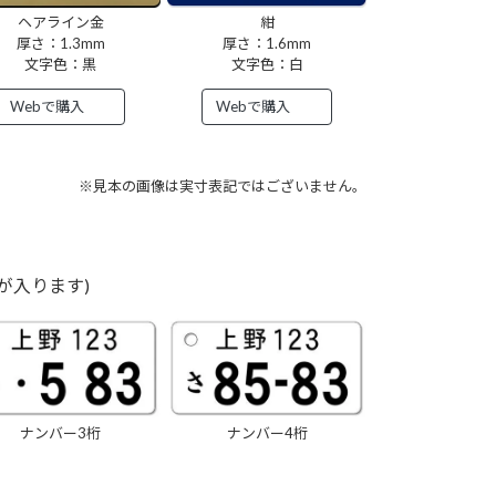
ヘアライン金
紺
厚さ：1.3mm
厚さ：1.6mm
文字色：黒
文字色：白
Webで購入
Webで購入
※見本の画像は実寸表記ではございません。
が入ります)
ナンバー3桁
ナンバー4桁