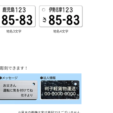
地名3文字
地名4文字
彫刻できます！
※見本の画像は実寸表記ではございません。