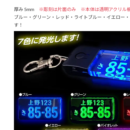
厚み 5mm
※彫刻は片面のみ ※本体は透明アクリル
ブルー・グリーン・レッド・ライトブルー・イエロー・
す！