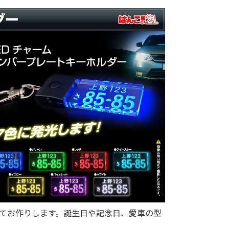
てお作りします。誕生日や記念日、愛車の型