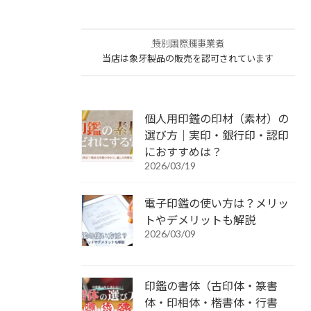
特別国際種事業者
当店は象牙製品の販売を認可されています
個人用印鑑の印材（素材）の
選び方｜実印・銀行印・認印
におすすめは？
2026/03/19
電子印鑑の使い方は？メリッ
トやデメリットも解説
2026/03/09
印鑑の書体（古印体・篆書
体・印相体・楷書体・行書