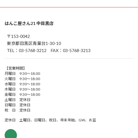
はんこ屋さん21 中目黒店
〒153-0042
東京都目黒区青葉台1-30-10
TEL：03-5768-3212 FAX：03-5768-3213
【営業時間】
月曜日 9:30～18:00
火曜日 9:30～18:00
水曜日 9:30～18:00
木曜日 9:30～18:00
金曜日 9:30～18:00
土曜日 定休日
日曜日 定休日
祝 日 定休日
定休日 土曜日、日曜日、祝日、年末年始、GW、お盆