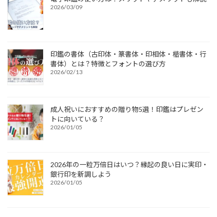
2026/03/09
印鑑の書体（古印体・篆書体・印相体・楷書体・行
書体）とは？特徴とフォントの選び方
2026/02/13
成人祝いにおすすめの贈り物5選！印鑑はプレゼン
トに向いている？
2026/01/05
2026年の一粒万倍日はいつ？縁起の良い日に実印・
銀行印を新調しよう
2026/01/05